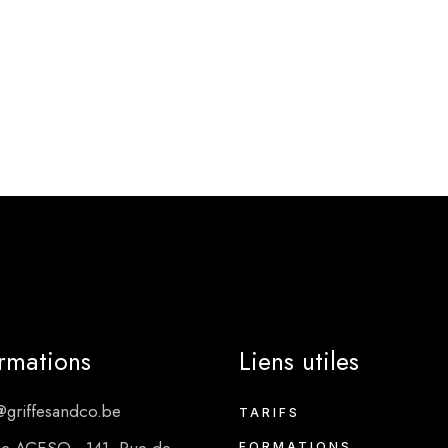
ormations
Liens utiles
@griffesandco.be
TARIFS
FORMATIONS