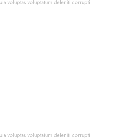
ia voluptas voluptatum deleniti corrupti
ia voluptas voluptatum deleniti corrupti