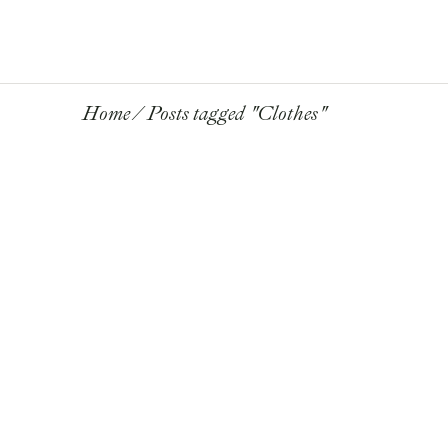
Info
VOUS
Home
Posts tagged "Clothes"