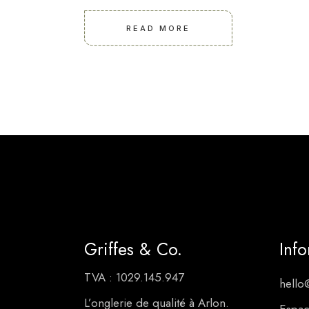
READ MORE
Griffes & Co.
Inf
TVA : 1029.145.947
hello
L’onglerie de qualité à Arlon.