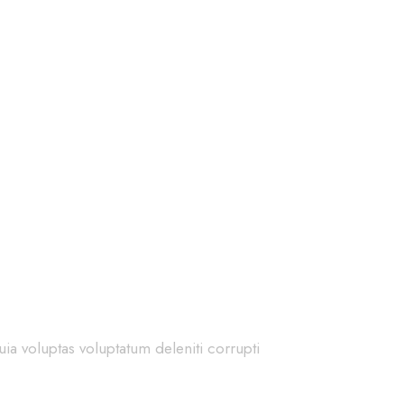
ia voluptas voluptatum deleniti corrupti