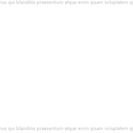
us qui blanditiis praesentium atque enim ipsam voluptatem qu
hion ideas 2023
us qui blanditiis praesentium atque enim ipsam voluptatem qu