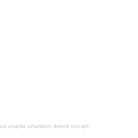
ia voluptas voluptatum deleniti corrupti