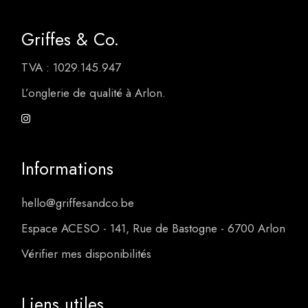
Griffes & Co.
TVA : 1029.145.947
L’onglerie de qualité à Arlon.
Informations
hello@griffesandco.be
Espace ACESO - 141, Rue de Bastogne - 6700 Arlon
Vérifier mes disponibilités
Liens utiles