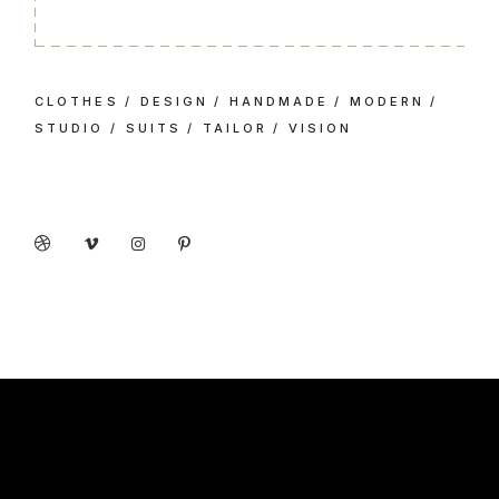
CLOTHES
DESIGN
HANDMADE
MODERN
STUDIO
SUITS
TAILOR
VISION
Social share