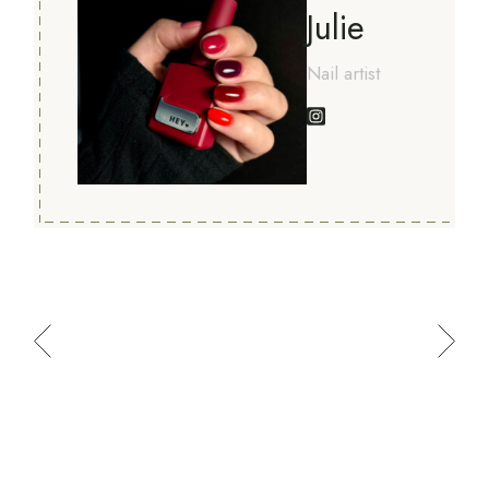
Julie
Nail artist