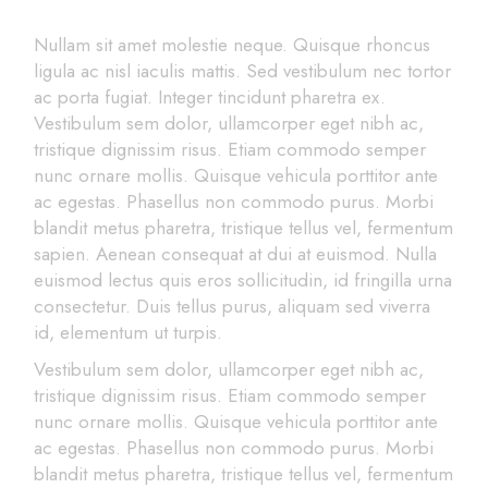
Nullam sit amet molestie neque. Quisque rhoncus
ligula ac nisl iaculis mattis. Sed vestibulum nec tortor
ac porta fugiat. Integer tincidunt pharetra ex.
Vestibulum sem dolor, ullamcorper eget nibh ac,
tristique dignissim risus. Etiam commodo semper
nunc ornare mollis. Quisque vehicula porttitor ante
ac egestas. Phasellus non commodo purus. Morbi
blandit metus pharetra, tristique tellus vel, fermentum
sapien. Aenean consequat at dui at euismod. Nulla
euismod lectus quis eros sollicitudin, id fringilla urna
consectetur. Duis tellus purus, aliquam sed viverra
id, elementum ut turpis.
Vestibulum sem dolor, ullamcorper eget nibh ac,
tristique dignissim risus. Etiam commodo semper
nunc ornare mollis. Quisque vehicula porttitor ante
ac egestas. Phasellus non commodo purus. Morbi
blandit metus pharetra, tristique tellus vel, fermentum