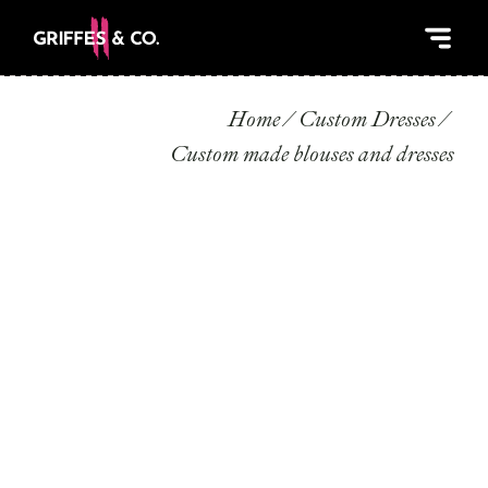
Home
Custom Dresses
Custom made blouses and dresses
CUSTOM MADE
BLOUSES AND
DRESSES