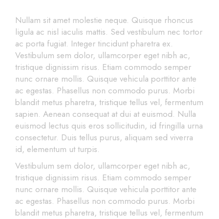
Nullam sit amet molestie neque. Quisque rhoncus
ligula ac nisl iaculis mattis. Sed vestibulum nec tortor
ac porta fugiat. Integer tincidunt pharetra ex.
Vestibulum sem dolor, ullamcorper eget nibh ac,
tristique dignissim risus. Etiam commodo semper
nunc ornare mollis. Quisque vehicula porttitor ante
ac egestas. Phasellus non commodo purus. Morbi
blandit metus pharetra, tristique tellus vel, fermentum
sapien. Aenean consequat at dui at euismod. Nulla
euismod lectus quis eros sollicitudin, id fringilla urna
consectetur. Duis tellus purus, aliquam sed viverra
id, elementum ut turpis.
Vestibulum sem dolor, ullamcorper eget nibh ac,
tristique dignissim risus. Etiam commodo semper
nunc ornare mollis. Quisque vehicula porttitor ante
ac egestas. Phasellus non commodo purus. Morbi
blandit metus pharetra, tristique tellus vel, fermentum