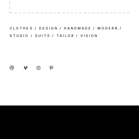
CLOTHES
DESIGN
HANDMADE
MODERN
STUDIO
SUITS
TAILOR
VISION
Social share