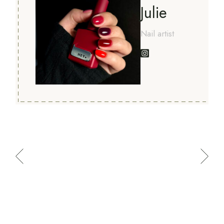
Julie
Nail artist