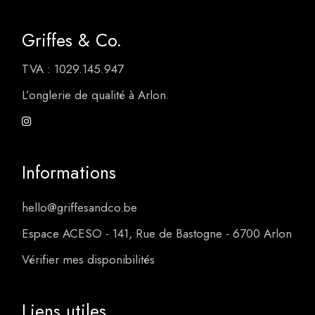
Griffes & Co.
TVA : 1029.145.947
L’onglerie de qualité à Arlon.
Informations
hello@griffesandco.be
Espace ACESO - 141, Rue de Bastogne - 6700 Arlon
Vérifier mes disponibilités
Liens utiles