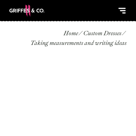
Home
Custom Dresses
Taking measurements and writing ideas
TAKING
MEASUREMENTS AND
WRITING IDEAS