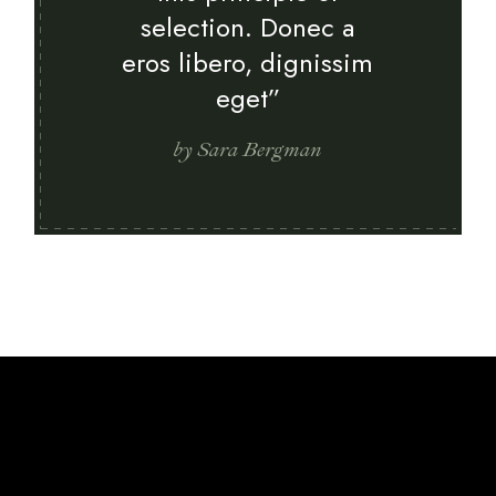
selection. Donec a
eros libero, dignissim
eget”
by Sara Bergman