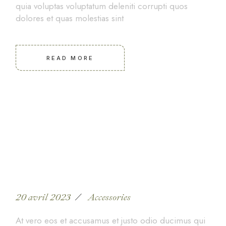
quia voluptas voluptatum deleniti corrupti quos
dolores et quas molestias sint
READ MORE
Tailors detailed work
20 avril 2023
Accessories
At vero eos et accusamus et justo odio ducimus qui