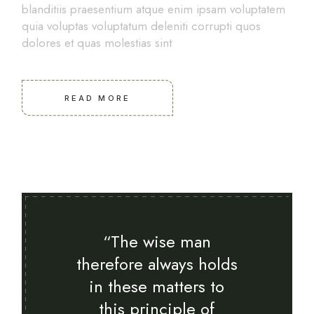
blanditiis praesentium atque enim ipsam voluptatem
quia voluptas voluptatum deleniti corrupti quos
dolores et quas molestias sint
READ MORE
“The wise man
therefore always holds
in these matters to
this principle of