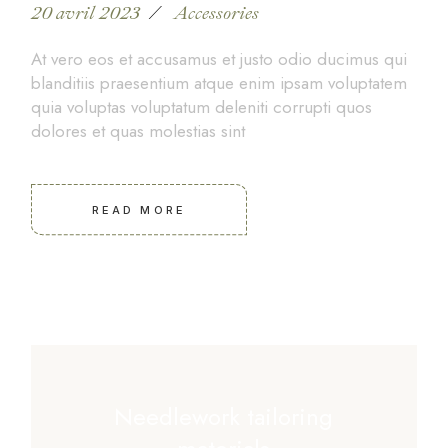
20 avril 2023
Accessories
At vero eos et accusamus et justo odio ducimus qui
blanditiis praesentium atque enim ipsam voluptatem
quia voluptas voluptatum deleniti corrupti quos
dolores et quas molestias sint
READ MORE
Needlework tailoring