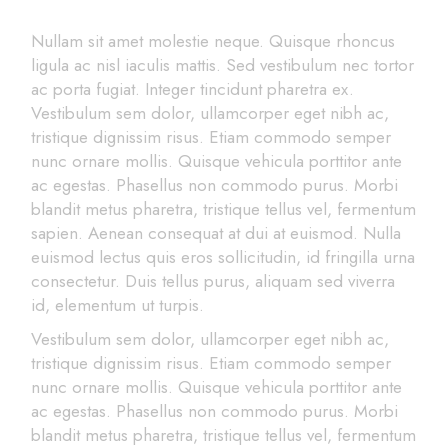
Nullam sit amet molestie neque. Quisque rhoncus
ligula ac nisl iaculis mattis. Sed vestibulum nec tortor
ac porta fugiat. Integer tincidunt pharetra ex.
Vestibulum sem dolor, ullamcorper eget nibh ac,
tristique dignissim risus. Etiam commodo semper
nunc ornare mollis. Quisque vehicula porttitor ante
ac egestas. Phasellus non commodo purus. Morbi
blandit metus pharetra, tristique tellus vel, fermentum
sapien. Aenean consequat at dui at euismod. Nulla
euismod lectus quis eros sollicitudin, id fringilla urna
consectetur. Duis tellus purus, aliquam sed viverra
id, elementum ut turpis.
Vestibulum sem dolor, ullamcorper eget nibh ac,
tristique dignissim risus. Etiam commodo semper
nunc ornare mollis. Quisque vehicula porttitor ante
ac egestas. Phasellus non commodo purus. Morbi
blandit metus pharetra, tristique tellus vel, fermentum