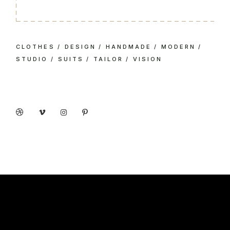
CLOTHES
DESIGN
HANDMADE
MODERN
STUDIO
SUITS
TAILOR
VISION
Social share