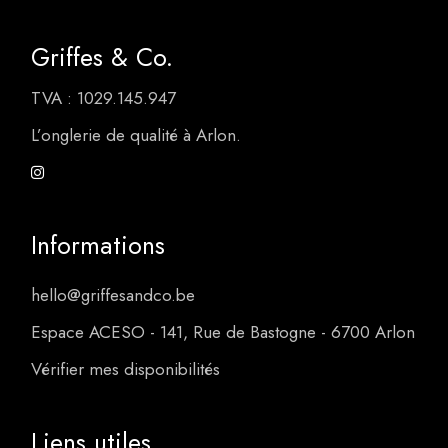
Griffes & Co.
TVA : 1029.145.947
L’onglerie de qualité à Arlon.
Informations
hello@griffesandco.be
Espace ACESO - 141, Rue de Bastogne - 6700 Arlon
Vérifier mes disponibilités
Liens utiles