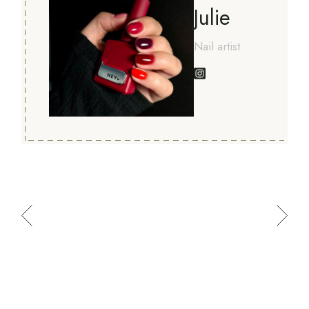
Julie
Nail artist