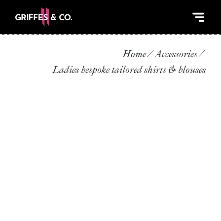
Home
Accessories
Ladies bespoke tailored shirts & blouses
LADIES BESPOKE
TAILORED SHIRTS &
BLOUSES